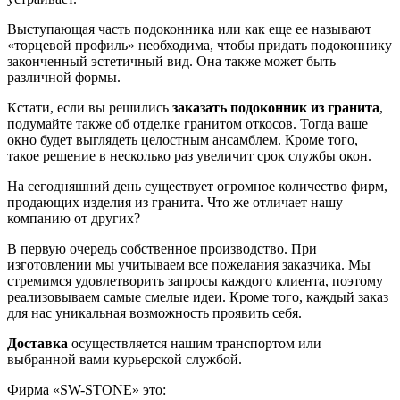
Выступающая часть подоконника или как еще ее называют
«торцевой профиль» необходима, чтобы придать подоконнику
законченный эстетичный вид. Она также может быть
различной формы.
Кстати, если вы решились
заказать подоконник из гранита
,
подумайте также об отделке гранитом откосов. Тогда ваше
окно будет выглядеть целостным ансамблем. Кроме того,
такое решение в несколько раз увеличит срок службы окон.
На сегодняшний день существует огромное количество фирм,
продающих изделия из гранита. Что же отличает нашу
компанию от других?
В первую очередь собственное производство. При
изготовлении мы учитываем все пожелания заказчика. Мы
стремимся удовлетворить запросы каждого клиента, поэтому
реализовываем самые смелые идеи. Кроме того, каждый заказ
для нас уникальная возможность проявить себя.
Доставка
осуществляется нашим транспортом или
выбранной вами курьерской службой.
Фирма «SW-STONE» это: