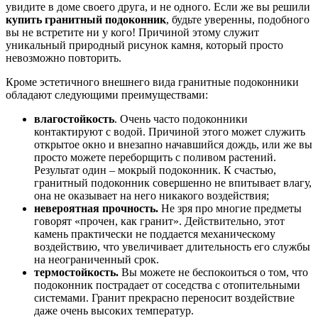
увидите в доме своего друга, и не одного. Если же вы решили
купить гранитный подоконник
, будьте уверенны, подобного
вы не встретите ни у кого! Причиной этому служит
уникальный природный рисунок камня, который просто
невозможно повторить.
Кроме эстетичного внешнего вида гранитные подоконники
обладают следующими преимуществами:
влагостойкость
. Очень часто подоконники
контактируют с водой. Причиной этого может служить
открытое окно и внезапно начавшийся дождь, или же вы
просто можете переборщить с поливом растений.
Результат один – мокрый подоконник. К счастью,
гранитный подоконник совершенно не впитывает влагу,
она не оказывает на него никакого воздействия;
невероятная прочность.
Не зря про многие предметы
говорят «прочен, как гранит». Действительно, этот
камень практически не поддается механическому
воздействию, что увеличивает длительность его службы
на неограниченный срок.
термостойкость.
Вы можете не беспокоиться о том, что
подоконник пострадает от соседства с отопительными
системами. Гранит прекрасно переносит воздействие
даже очень высоких температур.