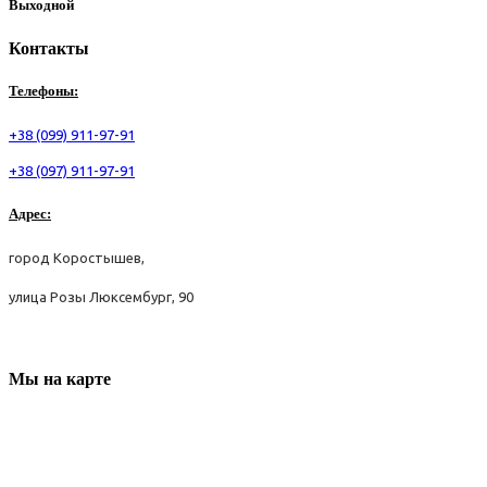
Выходной
Контакты
Телефоны:
+38 (099) 911-97-91
+38 (097) 911-97-91
Адрес:
город Коростышев,
улица Розы Люксембург, 90
Мы
на
карте