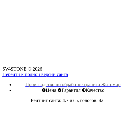
SW-STONE
©
2026
Перейти к полной версии сайта
Производство по обработке гранита Житомир
❶Цена ❷Гарантия ❸Качество
Рейтинг
сайта
:
4.7
из
5
, голосов:
42